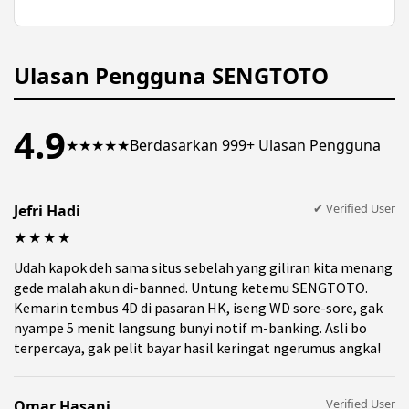
angka mistis yang berpotensi tembus.
SENGTOTO menyediakan layanan Customer
Service (CS) Premium 24 jam nonstop via Live Chat
atau WhatsApp. Tim CS yang ramah dan
profesional siap membantu menyelesaikan
Ulasan Pengguna SENGTOTO
kendala deposit, withdraw, ataupun masalah akun
Anda dengan cepat.
4.9
★★★★★
Berdasarkan 999+ Ulasan Pengguna
✔ Verified User
Jefri Hadi
★★★★
Udah kapok deh sama situs sebelah yang giliran kita menang
gede malah akun di-banned. Untung ketemu SENGTOTO.
Kemarin tembus 4D di pasaran HK, iseng WD sore-sore, gak
nyampe 5 menit langsung bunyi notif m-banking. Asli bo
terpercaya, gak pelit bayar hasil keringat ngerumus angka!
Verified User
Omar Hasani