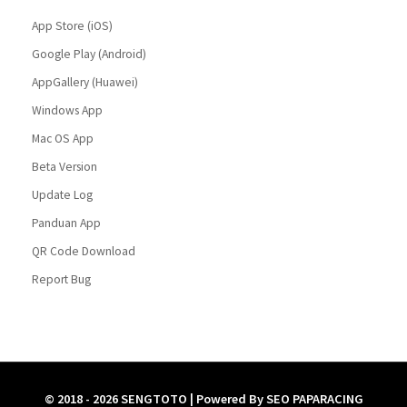
App Store (iOS)
Google Play (Android)
AppGallery (Huawei)
Windows App
Mac OS App
Beta Version
Update Log
Panduan App
QR Code Download
Report Bug
© 2018 - 2026 SENGTOTO | Powered By SEO PAPARACING