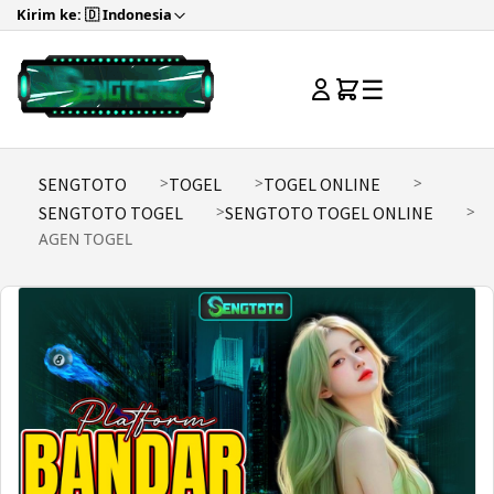
Kirim ke: 🇩 Indonesia
☰
SENGTOTO
TOGEL
TOGEL ONLINE
SENGTOTO TOGEL
SENGTOTO TOGEL ONLINE
AGEN TOGEL