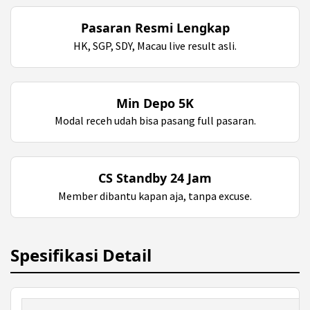
Pasaran Resmi Lengkap
HK, SGP, SDY, Macau live result asli.
Min Depo 5K
Modal receh udah bisa pasang full pasaran.
CS Standby 24 Jam
Member dibantu kapan aja, tanpa excuse.
Spesifikasi Detail