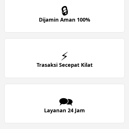
🔒
Dijamin Aman 100%
⚡
Trasaksi Secepat Kilat
🗪
Layanan 24 Jam