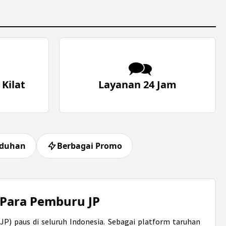
🗪
 Kilat
Layanan 24 Jam
nduhan
Berbagai Promo
 Para Pemburu JP
P) paus di seluruh Indonesia. Sebagai platform taruhan