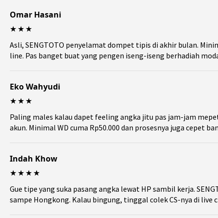
Omar Hasani
★★★
Asli, SENGTOTO penyelamat dompet tipis di akhir bulan. Minim
line. Pas banget buat yang pengen iseng-iseng berhadiah moda
Eko Wahyudi
★★★
Paling males kalau dapet feeling angka jitu pas jam-jam mepet
akun. Minimal WD cuma Rp50.000 dan prosesnya juga cepet bang
Indah Khow
★★★★
Gue tipe yang suka pasang angka lewat HP sambil kerja. SENGT
sampe Hongkong. Kalau bingung, tinggal colek CS-nya di live c