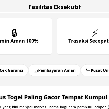
Fasilitas Eksekutif
🔒
⚡
amin Aman 100%
Trasaksi Secepat
Cek Garansi
Pembayaran Aman
Pusat U
us Togel Paling Gacor Tempat Kumpul
r yang kini menjadi markas utama bagi para pemburu jackpot (J