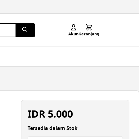
Akun
Keranjang
IDR
5.000
Tersedia dalam Stok