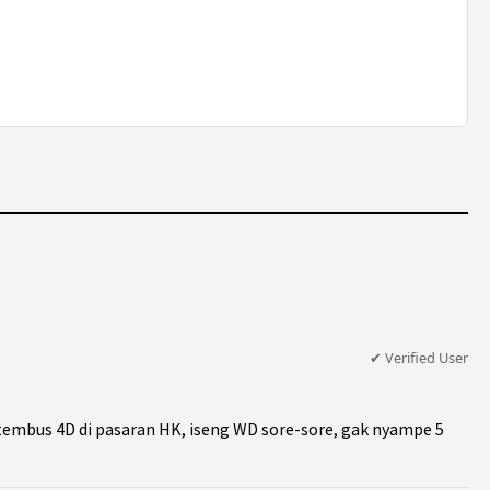
✔ Verified User
embus 4D di pasaran HK, iseng WD sore-sore, gak nyampe 5