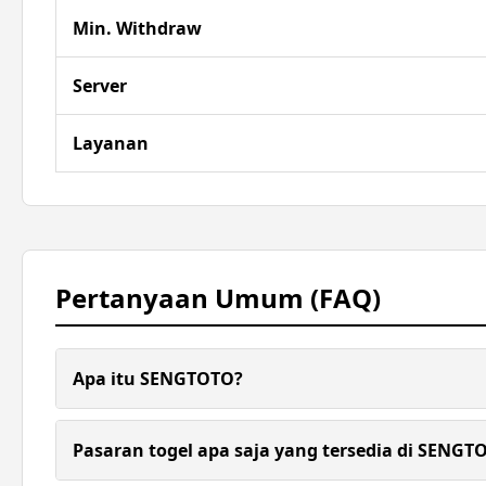
Min. Withdraw
Server
Layanan
Pertanyaan Umum (FAQ)
Apa itu SENGTOTO?
SENGTOTO adalah situs agen judi togel online resmi dan
yang menyediakan berbagai macam pasaran togel intern
Pasaran togel apa saja yang tersedia di SENGT
permainan judi online populer lainnya dengan sistem t