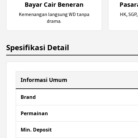
Bayar Cair Beneran
Pasar
Kemenangan langsung WD tanpa
HK, SGP, 
drama.
Spesifikasi Detail
Informasi Umum
Brand
Permainan
Min. Deposit