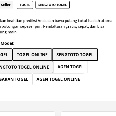
 Seller
TOGEL
SENGTOTO TOGEL
kan keahlian prediksi Anda dan bawa pulang total hadiah utama
 potongan sepeser pun. Pendaftaran gratis, cepat, dan bisa
ung main.
h Model:
GEL
TOGEL ONLINE
SENGTOTO TOGEL
AGEN TOGEL
NGTOTO TOGEL ONLINE
SARAN TOGEL
AGEN TOGEL ONLINE