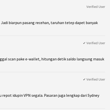
Verified User
 Jadi biarpun pasang recehan, taruhan tetep dapet banyak
✔ Verified User
nggal scan pake e-wallet, hitungan detik saldo langsung masuk
✔ Verified User
 repot idupin VPN segala. Pasaran juga lengkap dari Sydney