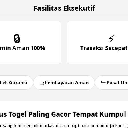
Fasilitas Eksekutif
🔒
⚡
amin Aman 100%
Trasaksi Secepat
Cek Garansi
Pembayaran Aman
Pusat U
us Togel Paling Gacor Tempat Kumpul
r yang kini menjadi markas utama bagi para pemburu jackpot (J